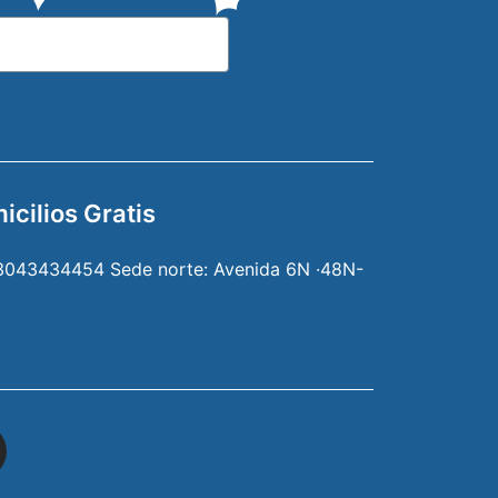
icilios Gratis
3043434454 Sede norte: Avenida 6N ·48N-