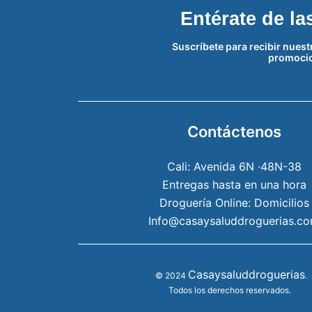
Entérate de l
Suscríbete para recibir nues
promoci
Contáctenos
Cali: Avenida 6N ·48N-38
Entregas hasta en una hora
Droguería Online: Domicilios
Info@casaysaluddroguerias.c
Casaysaluddroguerias
© 2024
.
Todos los derechos reservados.