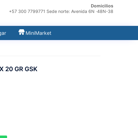
Domicilios
+57 300 7799771 Sede norte: Avenida 6N ·48N-38
gar
MiniMarket
X 20 GR GSK