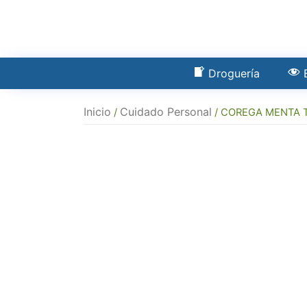
Droguería
Inicio
Cuidado Personal
/
/ COREGA MENTA T