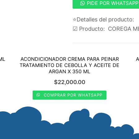
PIDE POR WHATSAPP
⭐️Detalles del producto:
☑ Producto: COREGA M
ML
ACONDICIONADOR CREMA PARA PEINAR
A
TRATAMIENTO DE CEBOLLA Y ACEITE DE
ARGAN X 350 ML
$
22,000.00
COMPRAR POR WHATSAPP