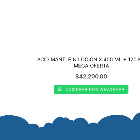
ACID MANTLE N LOCION X 400 ML + 120 
MEGA OFERTA
$
42,200.00
COMPRAR POR WHATSAPP