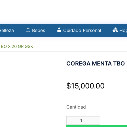
Belleza
Bebés
Cuidado Personal
Ho
BO X 20 GR GSK
COREGA MENTA TBO 
$
15,000.00
Cantidad