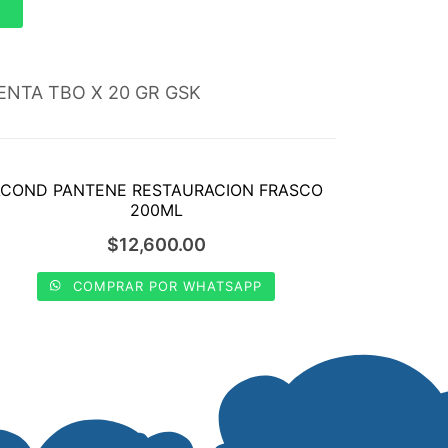
ENTA TBO X 20 GR GSK
COND PANTENE RESTAURACION FRASCO
200ML
$
12,600.00
COMPRAR POR WHATSAPP